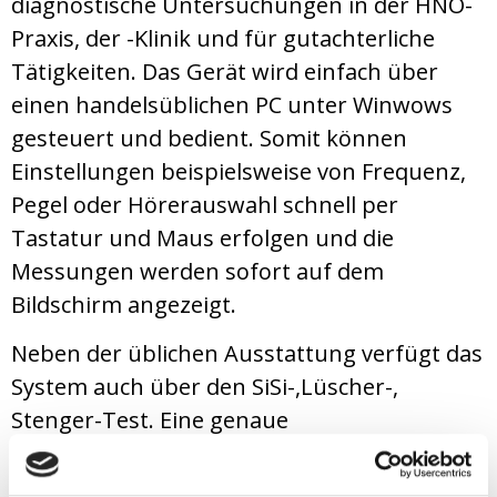
diagnostische Untersuchungen in der HNO-
Praxis, der -Klinik und für gutachterliche
Tätigkeiten. Das Gerät wird einfach über
einen handelsüblichen PC unter Winwows
gesteuert und bedient. Somit können
Einstellungen beispielsweise von Frequenz,
Pegel oder Hörerauswahl schnell per
Tastatur und Maus erfolgen und die
Messungen werden sofort auf dem
Bildschirm angezeigt.
Neben der üblichen Ausstattung verfügt das
System auch über den SiSi-,Lüscher-,
Stenger-Test. Eine genaue
Tinnitusbestimmung und -verdeckbarkeit ist
durch eine Feinabstufung in Frequenz und