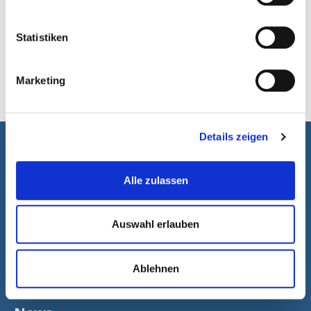
Prospekt
Statistiken
Marketing
Datenblatt
Details zeigen
Produkte
Alle zulassen
Audiometer
Hörprüfkabinen
Auswahl erlauben
Lungenfunktionsgeräte
Verbrauchsmaterial
Ablehnen
Service