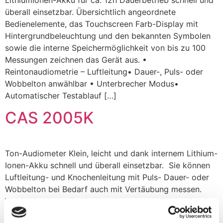
überall einsetzbar. Übersichtlich angeordnete
Bedienelemente, das Touchscreen Farb-Display mit
Hintergrundbeleuchtung und den bekannten Symbolen
sowie die interne Speichermöglichkeit von bis zu 100
Messungen zeichnen das Gerät aus. •
Reintonaudiometrie – Luftleitung• Dauer-, Puls- oder
Wobbelton anwählbar • Unterbrecher Modus•
Automatischer Testablauf […]
CAS 2005K
Ton-Audiometer Klein, leicht und dank internem Lithium-
Ionen-Akku schnell und überall einsetzbar. Sie können
Luftleitung- und Knochenleitung mit Puls- Dauer- oder
Wobbelton bei Bedarf auch mit Vertäubung messen.
Wahlweise kann die Untersuchung manuell oder durch
einen automatischen Testablauf durchgeführt werden.