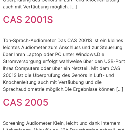
auch mit Vertäubung möglich. […]
CAS 2001S
Ton-Sprach-Audiometer Das CAS 2001S ist ein kleines
leichtes Audiometer zum Anschluss und zur Steuerung
über Ihren Laptop oder PC unter Windows.Die
Stromversorgung erfolgt wahlweise über den USB-Port
Ihres Computers oder über ein Netzteil. Mit dem CAS
2001S ist die Überprüfung des Gehörs in Luft- und
Knochenleitung auch mit Vertäubung und die
Sprachaudiometrie möglich.Die Ergebnisse können […]
CAS 2005
Screening Audiometer Klein, leicht und dank internem
LithiumIonen-Akku für ca. 12h Dauerbetrieb schnell und