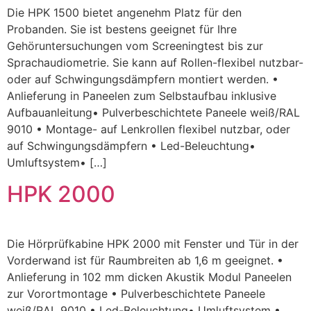
Die HPK 1500 bietet angenehm Platz für den
Probanden. Sie ist bestens geeignet für Ihre
Gehöruntersuchungen vom Screeningtest bis zur
Sprachaudiometrie. Sie kann auf Rollen-flexibel nutzbar-
oder auf Schwingungsdämpfern montiert werden. •
Anlieferung in Paneelen zum Selbstaufbau inklusive
Aufbauanleitung• Pulverbeschichtete Paneele weiß/RAL
9010 • Montage- auf Lenkrollen flexibel nutzbar, oder
auf Schwingungsdämpfern • Led-Beleuchtung•
Umluftsystem• […]
HPK 2000
Die Hörprüfkabine HPK 2000 mit Fenster und Tür in der
Vorderwand ist für Raumbreiten ab 1,6 m geeignet. •
Anlieferung in 102 mm dicken Akustik Modul Paneelen
zur Vorortmontage • Pulverbeschichtete Paneele
weiß/RAL 9010 • Led-Beleuchtung• Umluftsystem •